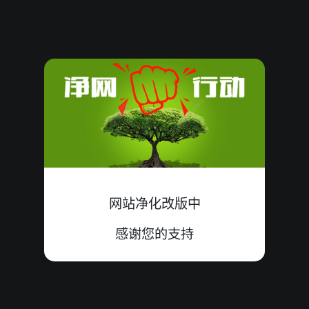
115044058
15
殺
大双
中
7+7+1=15
115044057
09
殺
大双
中
1+1+7=09
115044056
14
殺
小双
中
5+1+8=14
115044055
12
殺
大单
中
6+4+2=12
115044054
21
殺
小双
中
8+7+6=21
115044053
殺
小单
中
6+6+8=20
20
网站净化改版中
115044052
16
殺
小单
中
7+2+7=16
感谢您的支持
115044051
殺
小双
错
0+4+0=04
04