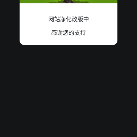
0+6+5=11
18
小
单
8+9+1=18
网站净化改版中
20
小
单
3+8+9=20
感谢您的支持
08
大
双
1+1+6=08
24
大
单
8+7+9=24
14
大
单
7+1+6=14
15
小
双
5+6+4=15
15
大
双
4+7+4=15
17
小
单
7+7+3=17