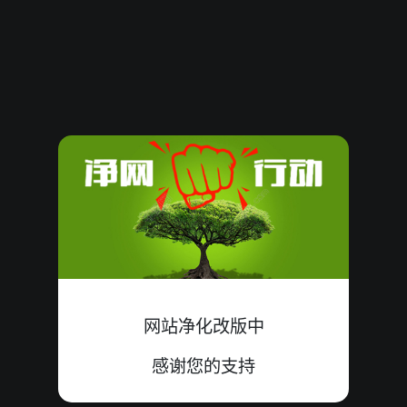
62099
11
小
单
中
6+3+2=11
62098
11
大
单
中
9+2+0=11
62097
09
大
单
中
3+6+0=09
62096
12
大
双
中
4+2+6=12
62095
21
小
单
中
6+8+7=21
62094
02
小
单
中
1+1+0=02
62093
09
小
单
中
6+2+1=09
网站净化改版中
62092
02
大
双
中
2+0+0=02
感谢您的支持
62091
09
大
双
错
1+5+3=09