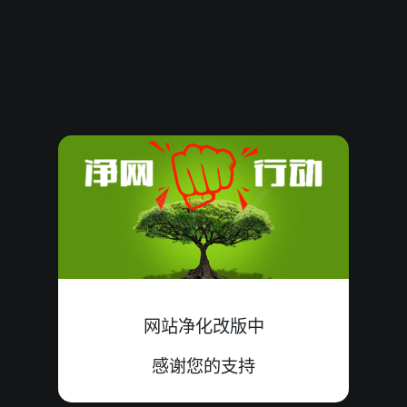
08101137
14
大
双
中
7+5+2=14
08101136
18
小
双
中
4+8+6=18
08101135
16
小
单
错
7+2+7=16
08101134
15
大
双
中
3+9+3=15
08101133
18
大
双
中
5+9+4=18
08101132
15
小
双
错
5+1+9=15
08101131
15
大
双
中
8+3+4=15
网站净化改版中
08101130
11
小
单
中
4+0+7=11
感谢您的支持
08101129
07
小
双
中
2+3+2=07